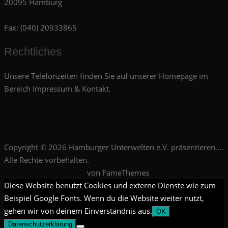
20095 Hamburg
info@hamburgerunterwelten.de
Fax: (040) 20933865
Rechtliches
Unsere Telefonzeiten finden Sie auf unserer Homepage im
Bereich Impressum & Kontakt.
Impressum
Datenschutzerklärung
Allgemeine Geschäftsbedingungen
Copyright © 2026 Hamburger Unterwelten e.V. präsentieren....
Alle Rechte vorbehalten.
Screenr parallax theme
von FameThemes
Diese Website benutzt Cookies und externe Dienste wie zum
Beispiel Google Fonts. Wenn du die Website weiter nutzt,
gehen wir von deinem Einverständnis aus.
OK
Datenschutzerklärung